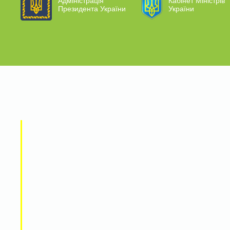
Адміністрація
Кабінет Міністрів
Президента України
України