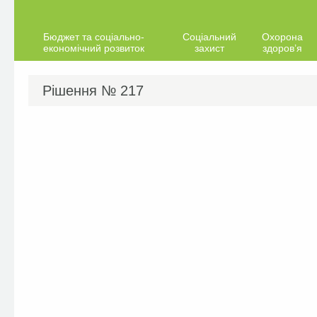
Бюджет та соціально-
Соціальний
Охорона
економічний розвиток
захист
здоров’я
Рішення №
217