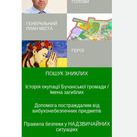
ГОЛОВИ
ГЕНЕРАЛЬНИЙ
ПЛАН МІСТА
ГЕРОЇ
ПОШУК ЗНИКЛИХ
Історія окупації Бучанської громади /
Імена загиблих
Допомога постраждалим від
вибухонебезпечних предметів
Правила безпеки у НАДЗВИЧАЙНИХ
ситуаціях