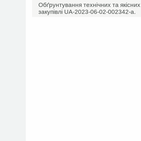
Обґрунтування технічних та якісни
закупівлі UA-2023-06-02-002342-а.