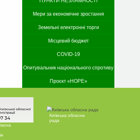
ПУНКТИ НЕЗЛАМНОСТІ
Мери за економічне зростання
Земельні електронні торги
Місцевий бюджет
COVID-19
Опитувальник національного спротиву
Проєкт «HOPE»
Київська обласна
рада
ласна
ія