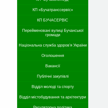
КП «Бучатранссервіс»
КП БУЧАСЕРВІС
Перейменовані вулиці Бучанської
громади
Національна служба здоров'я України
Оголошення
Вакансії
Публічні закупівлі
Відділ молоді та спорту
Відділ містобудування та архітектури
Регуляторна політика