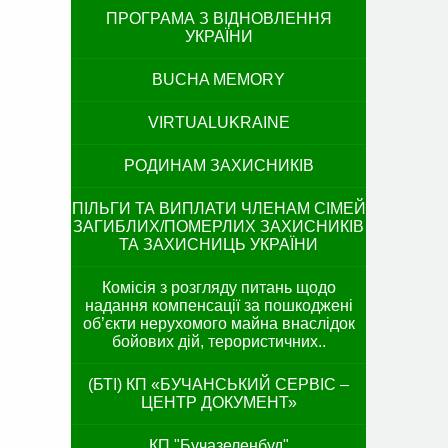
ПРОГРАМА З ВІДНОВЛЕННЯ
УКРАЇНИ
BUCHA MEMORY
VIRTUALUKRAINE
РОДИНАМ ЗАХИСНИКІВ
ПІЛЬГИ ТА ВИПЛАТИ ЧЛЕНАМ СІМЕЙ
ЗАГИБЛИХ/ПОМЕРЛИХ ЗАХИСНИКІВ
ТА ЗАХИСНИЦЬ УКРАЇНИ
Комісія з розгляду питань щодо
надання компенсації за пошкоджені
об’єкти нерухомого майна внаслідок
бойових дій, терористичних..
(БТІ) КП «БУЧАНСЬКИЙ СЕРВІС –
ЦЕНТР ДОКУМЕНТ»
КП "Бучазеленбуд"