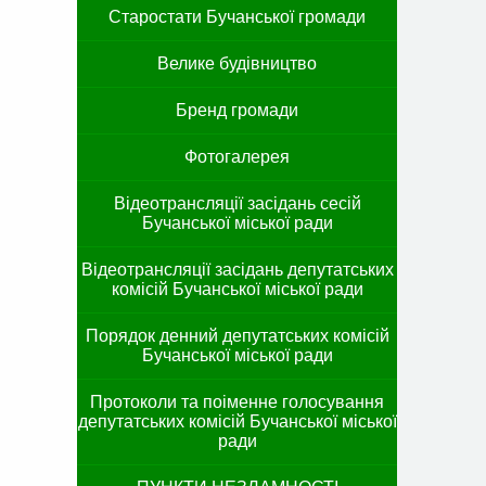
Старостати Бучанської громади
Велике будівництво
Бренд громади
Фотогалерея
Відеотрансляції засідань сесій
Бучанської міської ради
Відеотрансляції засідань депутатських
комісій Бучанської міської ради
Порядок денний депутатських комісій
Бучанської міської ради
Протоколи та поіменне голосування
депутатських комісій Бучанської міської
ради