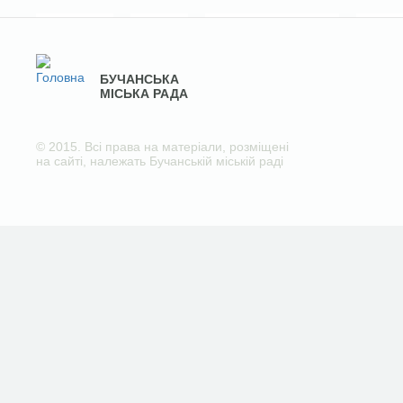
БУЧАНСЬКА
МІСЬКА РАДА
© 2015. Всі права на матеріали, розміщені
на сайті, належать Бучанській міській раді