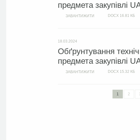
предмета закупівлі U
DOCX
16.81 КБ
ЗАВАНТИЖИТИ
18.03.2024
Обґрунтування техніч
предмета закупівлі U
DOCX
15.32 КБ
ЗАВАНТИЖИТИ
1
2