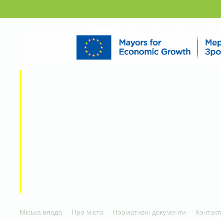
Міська влада
Про місто
Нормативні документи
Контакт