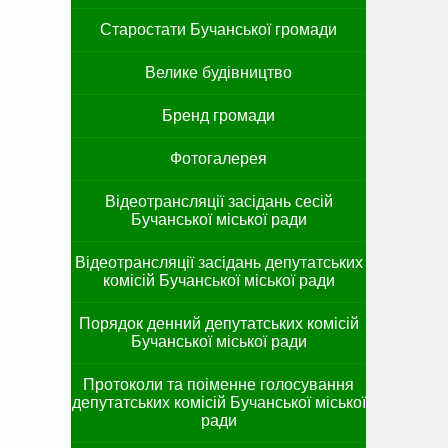
Старостати Бучанської громади
Велике будівництво
Бренд громади
Фотогалерея
Відеотрансляції засідань сесій
Бучанської міської ради
Відеотрансляції засідань депутатських
комісій Бучанської міської ради
Порядок денний депутатських комісій
Бучанської міської ради
Протоколи та поіменне голосування
депутатських комісій Бучанської міської
ради