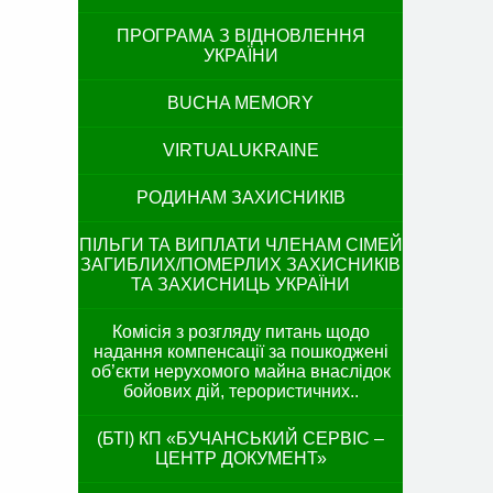
ПРОГРАМА З ВІДНОВЛЕННЯ
УКРАЇНИ
BUCHA MEMORY
VIRTUALUKRAINE
РОДИНАМ ЗАХИСНИКІВ
ПІЛЬГИ ТА ВИПЛАТИ ЧЛЕНАМ СІМЕЙ
ЗАГИБЛИХ/ПОМЕРЛИХ ЗАХИСНИКІВ
ТА ЗАХИСНИЦЬ УКРАЇНИ
Комісія з розгляду питань щодо
надання компенсації за пошкоджені
об’єкти нерухомого майна внаслідок
бойових дій, терористичних..
(БТІ) КП «БУЧАНСЬКИЙ СЕРВІС –
ЦЕНТР ДОКУМЕНТ»