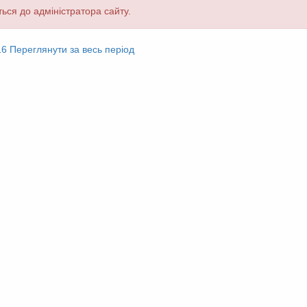
ься до адміністратора сайту.
16
Переглянути за весь період