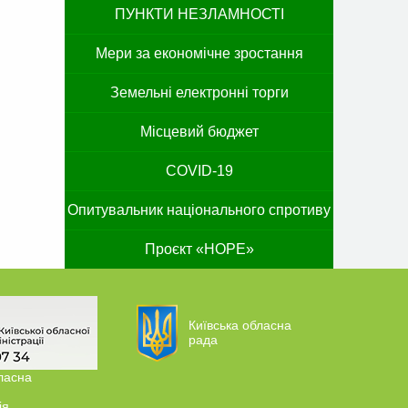
ПУНКТИ НЕЗЛАМНОСТІ
Мери за економічне зростання
Земельні електронні торги
Місцевий бюджет
COVID-19
Опитувальник національного спротиву
Проєкт «HOPE»
Київська обласна
рада
ласна
ія