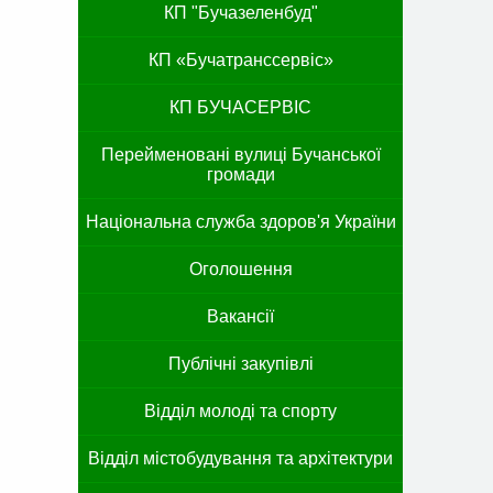
КП "Бучазеленбуд"
КП «Бучатранссервіс»
КП БУЧАСЕРВІС
Перейменовані вулиці Бучанської
громади
Національна служба здоров'я України
Оголошення
Вакансії
Публічні закупівлі
Відділ молоді та спорту
Відділ містобудування та архітектури