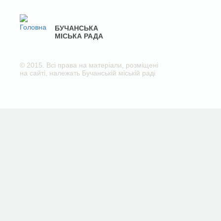
БУЧАНСЬКА
МІСЬКА РАДА
© 2015. Всі права на матеріали, розміщені
на сайті, належать Бучанській міській раді