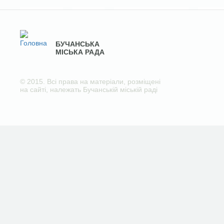
БУЧАНСЬКА
МІСЬКА РАДА
© 2015. Всі права на матеріали, розміщені
на сайті, належать Бучанській міській раді