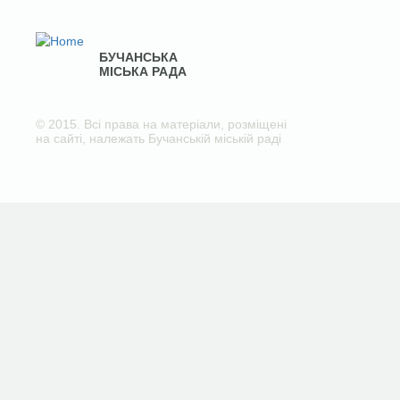
БУЧАНСЬКА
МІСЬКА РАДА
© 2015. Всі права на матеріали, розміщені
на сайті, належать Бучанській міській раді