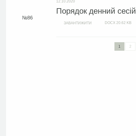
12.10.2020
Порядок денний сесій 
86
DOCX
20.62 KB
ЗАВАНТИЖИТИ
1
2