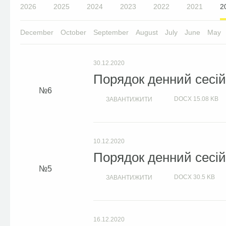
2026
2025
2024
2023
2022
2021
2
December
October
September
August
July
June
May
30.12.2020
Порядок денний сесій 
6
DOCX
15.08 KB
ЗАВАНТИЖИТИ
10.12.2020
Порядок денний сесій 
5
DOCX
30.5 KB
ЗАВАНТИЖИТИ
16.12.2020