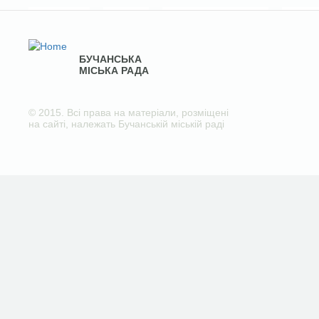
БУЧАНСЬКА
МІСЬКА РАДА
© 2015. Всі права на матеріали, розміщені
на сайті, належать Бучанській міській раді