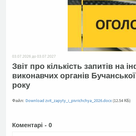
03.07.2026
до
03.07.2027
Звіт про кількість запитів на 
виконавчих органів Бучанської м
року
Файл:
Download zvit_zapyty_i_pivrichchya_2026.docx
(12.54 КБ)
Facebook
Twitter
Коментарі - 0