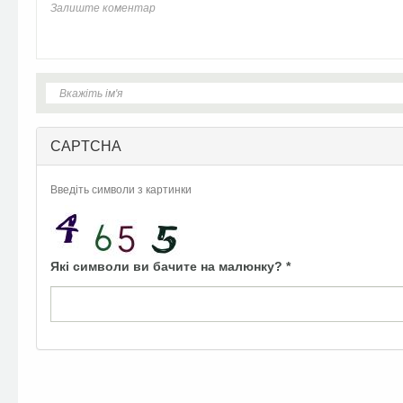
CAPTCHA
Введіть символи з картинки
Які символи ви бачите на малюнку?
*