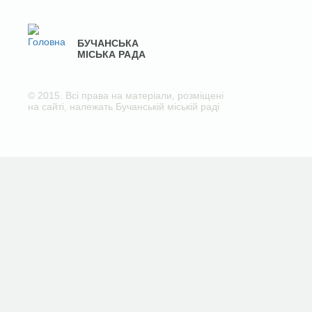
БУЧАНСЬКА
МІСЬКА РАДА
© 2015. Всі права на матеріали, розміщені
на сайті, належать Бучанській міській раді