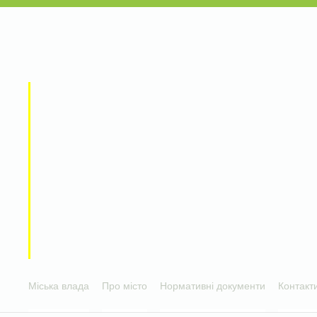
Міська влада
Про місто
Нормативні документи
Контакт