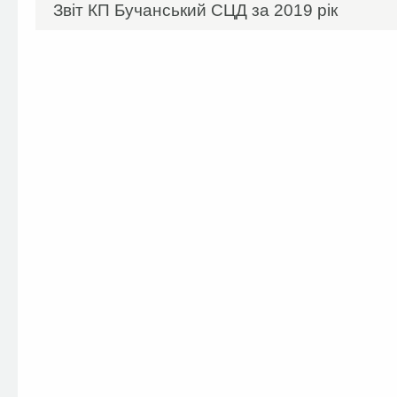
Звіт КП Бучанський СЦД за 2019 рік