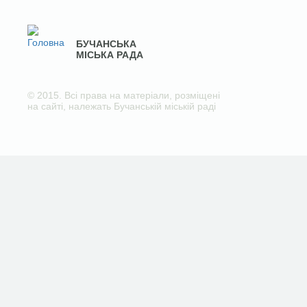
БУЧАНСЬКА
МІСЬКА РАДА
© 2015. Всі права на матеріали, розміщені
на сайті, належать Бучанській міській раді