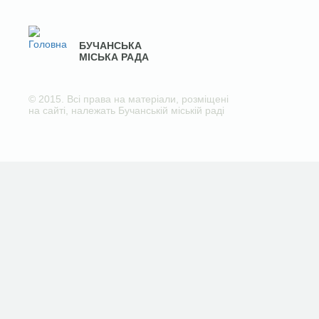
БУЧАНСЬКА
МІСЬКА РАДА
© 2015. Всі права на матеріали, розміщені
на сайті, належать Бучанській міській раді