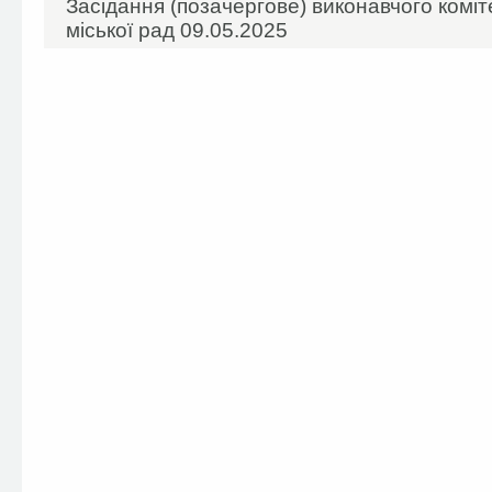
Засідання (позачергове) виконавчого коміт
міської рад 09.05.2025