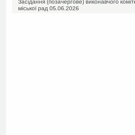
Засідання (позачергове) виконавчого коміт
міської рад 05.06.2026