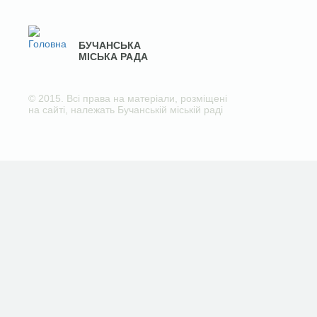
БУЧАНСЬКА
МІСЬКА РАДА
© 2015. Всі права на матеріали, розміщені
на сайті, належать Бучанській міській раді