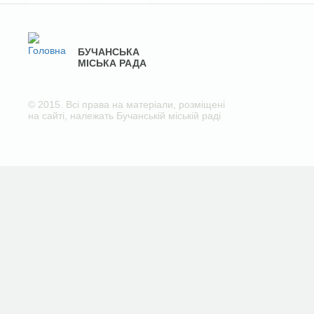
БУЧАНСЬКА
МІСЬКА РАДА
© 2015. Всі права на матеріали, розміщені
на сайті, належать Бучанській міській раді