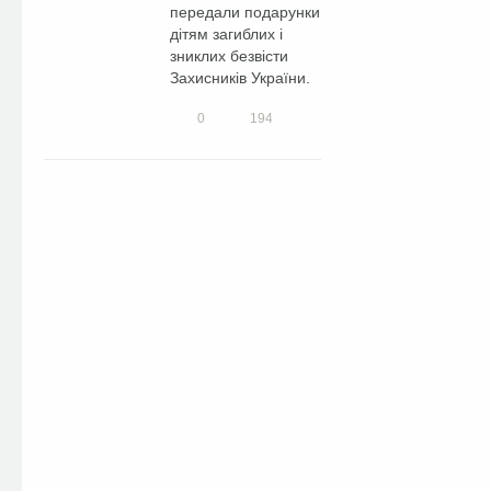
передали подарунки
дітям загиблих і
зниклих безвісти
Захисників України.
0
194