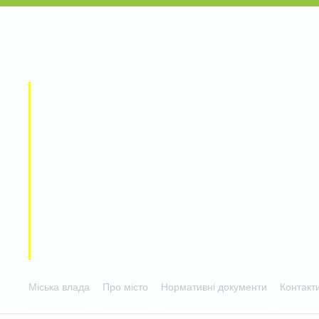
Міська влада
Про місто
Нормативні документи
Контакт