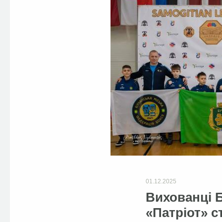
01.12.2025
Вихованці 
«Патріот» с