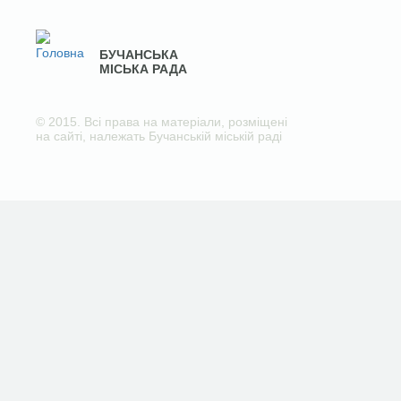
БУЧАНСЬКА
МІСЬКА РАДА
© 2015. Всі права на матеріали, розміщені
на сайті, належать Бучанській міській раді