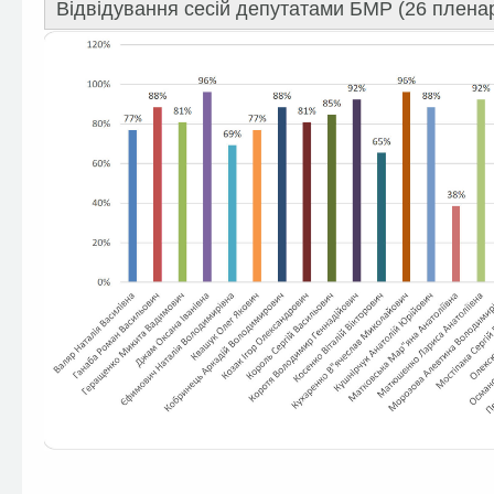
Відвідування сесій депутатами БМР (26 пленарн