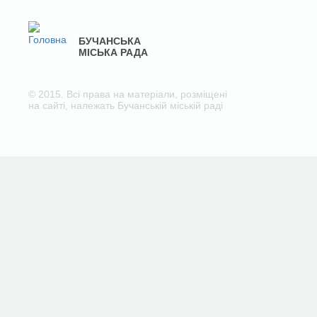
БУЧАНСЬКА
МІСЬКА РАДА
© 2015. Всі права на матеріали, розміщені
на сайті, належать Бучанській міській раді