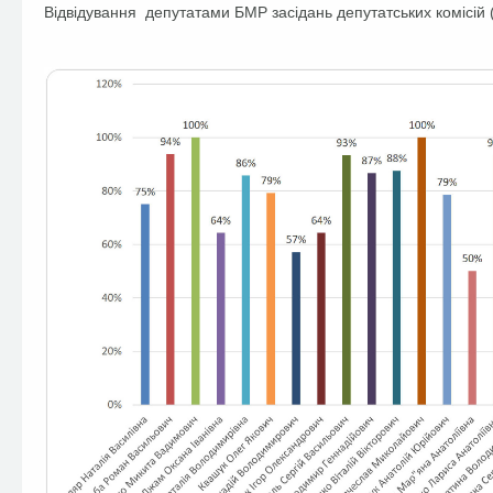
Відвідування депутатами БМР засідань депутатських комісій (