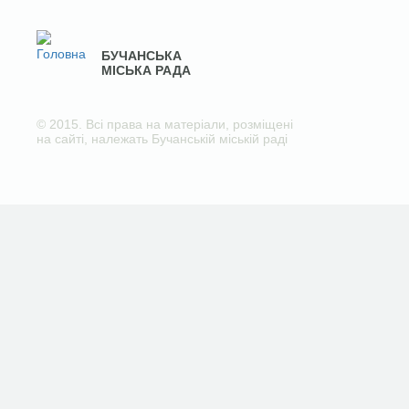
БУЧАНСЬКА
МІСЬКА РАДА
© 2015. Всі права на матеріали, розміщені
на сайті, належать Бучанській міській раді