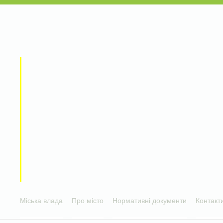
Міська влада
Про місто
Нормативні документи
Контакт