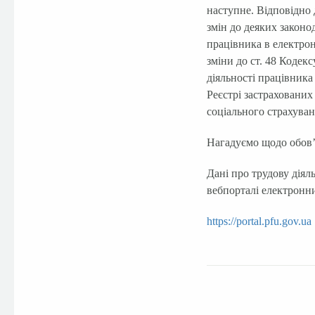
наступне. Відповідно 
змін до деяких законо
працівника в електрон
зміни до ст. 48 Кодек
діяльності працівника
Реєстрі застрахованих
соціального страхуван
Нагадуємо щодо обов’
Дані про трудову діял
вебпорталі електронн
https://portal.pfu.gov.ua
Facebook