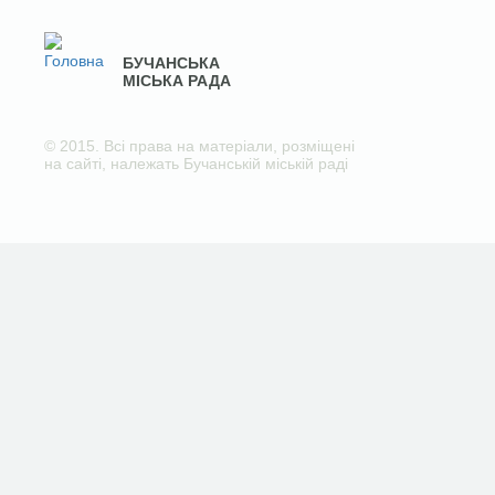
БУЧАНСЬКА
МІСЬКА РАДА
© 2015. Всі права на матеріали, розміщені
на сайті, належать Бучанській міській раді