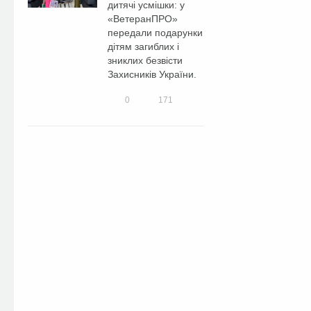
дитячі усмішки: у
«ВетеранПРО»
передали подарунки
дітям загиблих і
зниклих безвісти
Захисників України.
0
171