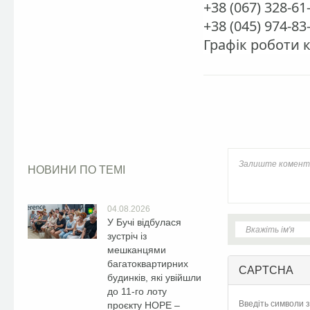
+38 (067) 328-61
+38 (045) 974-83
Графік роботи к
Facebook
НОВИНИ ПО ТЕМІ
04.08.2026
У Бучі відбулася
зустріч із
мешканцями
багатоквартирних
CAPTCHA
будинків, які увійшли
до 11-го лоту
Введіть символи з
проєкту HOPE –