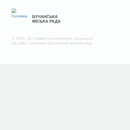
БУЧАНСЬКА
МІСЬКА РАДА
© 2015. Всі права на матеріали, розміщені
на сайті, належать Бучанській міській раді