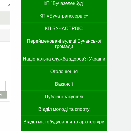
КП "Бучазеленбуд"
КП «Бучатранссервіс»
КП БУЧАСЕРВІС
Перейменовані вулиці Бучанської
громади
Національна служба здоров'я України
Оголошення
Вакансії
И
Публічні закупівлі
Відділ молоді та спорту
Відділ містобудування та архітектури