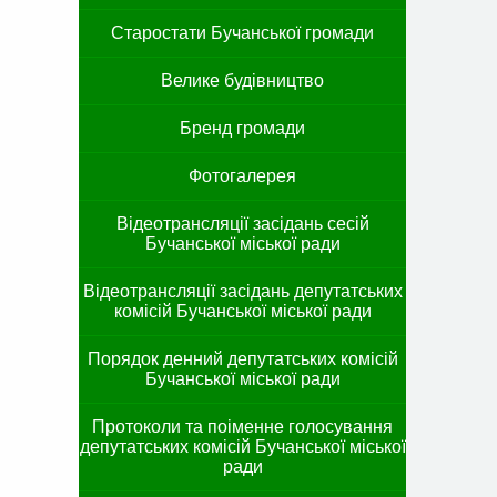
Старостати Бучанської громади
Велике будівництво
Бренд громади
Фотогалерея
Відеотрансляції засідань сесій
Бучанської міської ради
Відеотрансляції засідань депутатських
комісій Бучанської міської ради
Порядок денний депутатських комісій
Бучанської міської ради
Протоколи та поіменне голосування
депутатських комісій Бучанської міської
ради