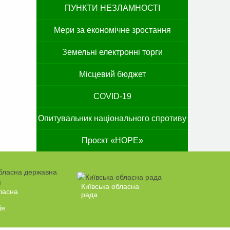
ПУНКТИ НЕЗЛАМНОСТІ
Мери за економічне зростання
Земельні електронні торги
Місцевий бюджет
COVID-19
Опитувальник національного спротиву
Проєкт «HOPE»
Київська обласна
ласна
рада
ія