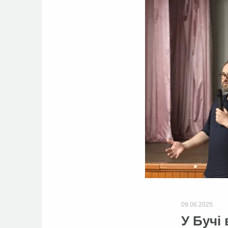
09.06.2025
У Бучі