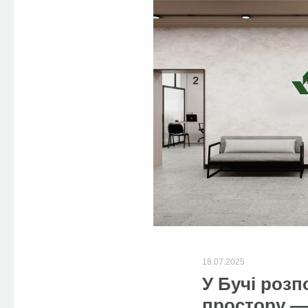
18.07.2025
У Бучі роз
простору — 