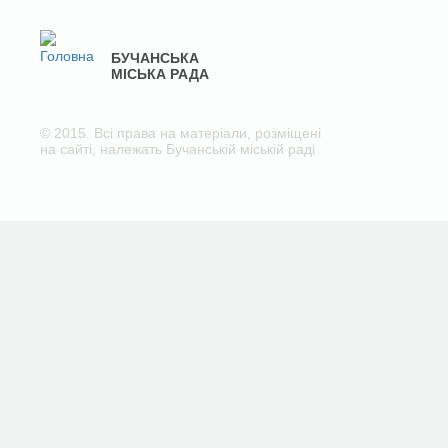
БУЧАНСЬКА
МІСЬКА РАДА
© 2015. Всі права на матеріали, розміщені
на сайті, належать Бучанській міській раді