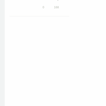
0
168