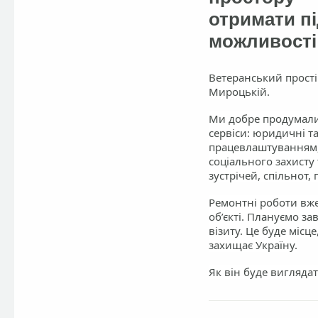
отримати пі
можливості
Ветеранський прості
Мироцькій.
Ми добре продумали
сервіси
: юридичні та
працевлаштуванням, к
соціального захисту 
зустрічей, спільнот, 
Ремонтні роботи вже
об’єкті.
Плануємо зав
візиту. Це буде місц
захищає Україну.
Як він буде виглядат