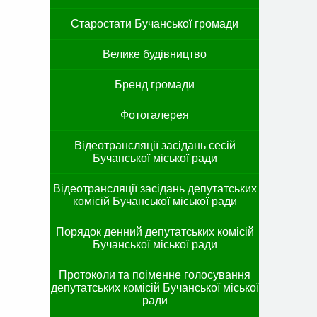
Старостати Бучанської громади
Велике будівництво
Бренд громади
Фотогалерея
Відеотрансляції засідань сесій
Бучанської міської ради
Відеотрансляції засідань депутатських
комісій Бучанської міської ради
Порядок денний депутатських комісій
Бучанської міської ради
Протоколи та поіменне голосування
депутатських комісій Бучанської міської
ради