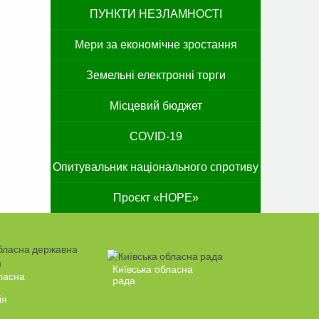
ПУНКТИ НЕЗЛАМНОСТІ
Мери за економічне зростання
Земельні електронні торги
Місцевий бюджет
COVID-19
Опитувальник національного спротиву
Проєкт «HOPE»
Київська обласна
ласна
рада
ія