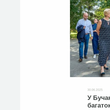
30.06.2025
У Буча
багато