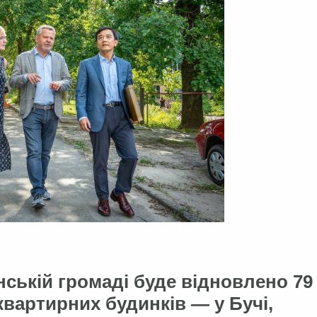
нській громаді буде відновлено 79
квартирних будинків — у Бучі,