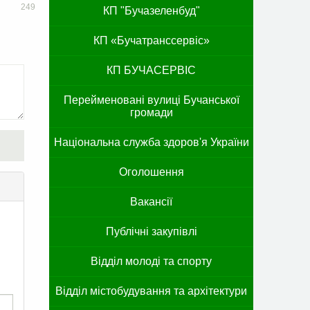
249
КП "Бучазеленбуд"
КП «Бучатранссервіс»
КП БУЧАСЕРВІС
Перейменовані вулиці Бучанської
громади
Національна служба здоров'я України
Оголошення
Вакансії
Публічні закупівлі
Відділ молоді та спорту
Відділ містобудування та архітектури