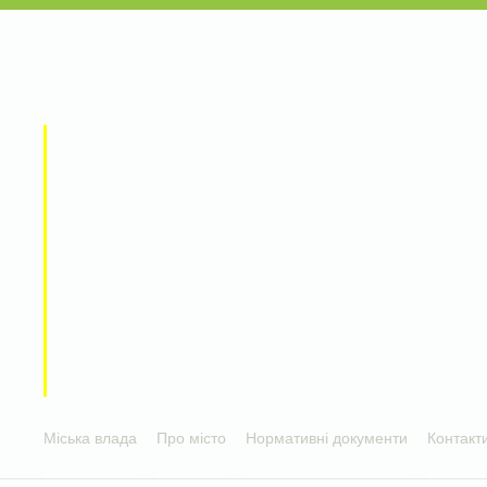
Міська влада
Про місто
Нормативні документи
Контакт