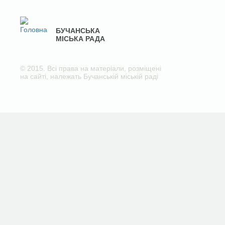
БУЧАНСЬКА
МІСЬКА РАДА
© 2015. Всі права на матеріали, розміщені
на сайті, належать Бучанській міській раді