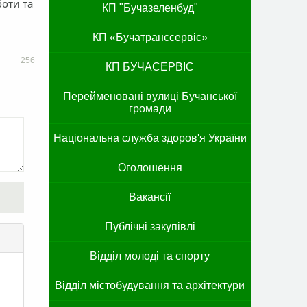
боти та
КП "Бучазеленбуд"
КП «Бучатранссервіс»
256
КП БУЧАСЕРВІС
Перейменовані вулиці Бучанської
громади
Національна служба здоров'я України
Оголошення
Вакансії
Публічні закупівлі
Відділ молоді та спорту
Відділ містобудування та архітектури