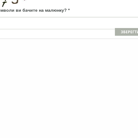
имволи ви бачите на малюнку?
*
ЗБЕРЕГТ