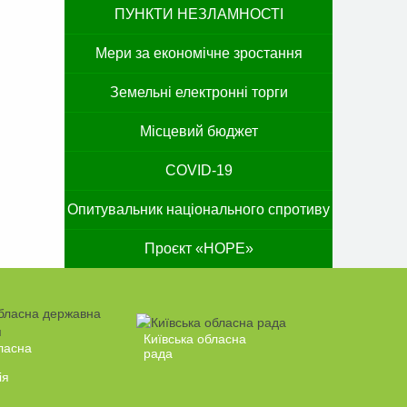
ПУНКТИ НЕЗЛАМНОСТІ
Мери за економічне зростання
Земельні електронні торги
Місцевий бюджет
COVID-19
Опитувальник національного спротиву
Проєкт «HOPE»
Київська обласна
ласна
рада
ія