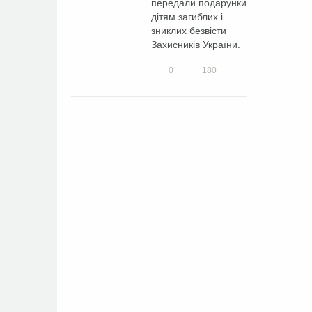
передали подарунки
дітям загиблих і
зниклих безвісти
Захисників України.
0
180