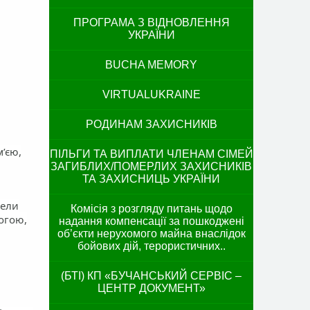
ПРОГРАМА З ВІДНОВЛЕННЯ
УКРАЇНИ
BUCHA MEMORY
VIRTUALUKRAINE
РОДИНАМ ЗАХИСНИКІВ
м’єю,
ПІЛЬГИ ТА ВИПЛАТИ ЧЛЕНАМ СІМЕЙ
ЗАГИБЛИХ/ПОМЕРЛИХ ЗАХИСНИКІВ
ТА ЗАХИСНИЦЬ УКРАЇНИ
вели
Комісія з розгляду питань щодо
огою,
надання компенсації за пошкоджені
об’єкти нерухомого майна внаслідок
бойових дій, терористичних..
(БТІ) КП «БУЧАНСЬКИЙ СЕРВІС –
ЦЕНТР ДОКУМЕНТ»