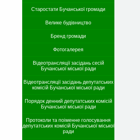
Старостати Бучанської громади
Велике будівництво
Бренд громади
Фотогалерея
Відеотрансляції засідань сесій
Бучанської міської ради
Відеотрансляції засідань депутатських
комісій Бучанської міської ради
Порядок денний депутатських комісій
Бучанської міської ради
Протоколи та поіменне голосування
депутатських комісій Бучанської міської
ради