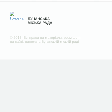
БУЧАНСЬКА
МІСЬКА РАДА
© 2015. Всі права на матеріали, розміщені
на сайті, належать Бучанській міській раді