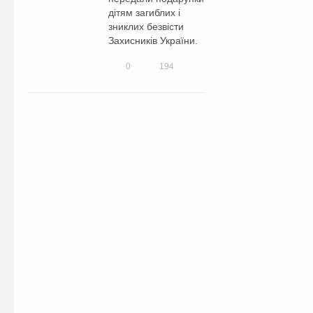
дітям загиблих і
зниклих безвісти
Захисників України.
0
194