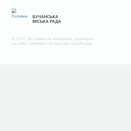
БУЧАНСЬКА
МІСЬКА РАДА
© 2015. Всі права на матеріали, розміщені
на сайті, належать Бучанській міській раді