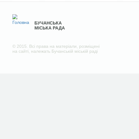
БУЧАНСЬКА
МІСЬКА РАДА
© 2015. Всі права на матеріали, розміщені
на сайті, належать Бучанській міській раді