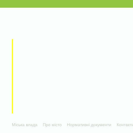
Міська влада
Про місто
Нормативні документи
Контакт