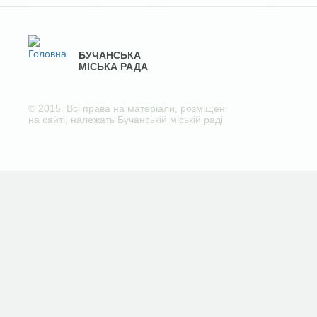
БУЧАНСЬКА
МІСЬКА РАДА
© 2015. Всі права на матеріали, розміщені
на сайті, належать Бучанській міській раді