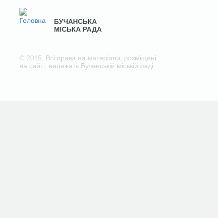
БУЧАНСЬКА
МІСЬКА РАДА
© 2015. Всі права на матеріали, розміщені
на сайті, належать Бучанській міській раді