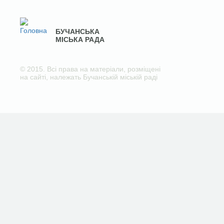
БУЧАНСЬКА
МІСЬКА РАДА
© 2015. Всі права на матеріали, розміщені
на сайті, належать Бучанській міській раді