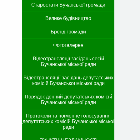
Старостати Бучанської громади
Велике будівництво
Бренд громади
Фотогалерея
Відеотрансляції засідань сесій
Бучанської міської ради
Відеотрансляції засідань депутатських
комісій Бучанської міської ради
Порядок денний депутатських комісій
Бучанської міської ради
Протоколи та поіменне голосування
депутатських комісій Бучанської міської
ради