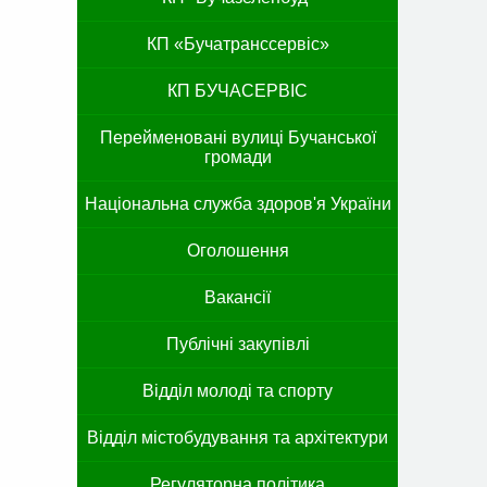
КП «Бучатранссервіс»
КП БУЧАСЕРВІС
Перейменовані вулиці Бучанської
громади
Національна служба здоров'я України
Оголошення
Вакансії
Публічні закупівлі
Відділ молоді та спорту
Відділ містобудування та архітектури
Регуляторна політика