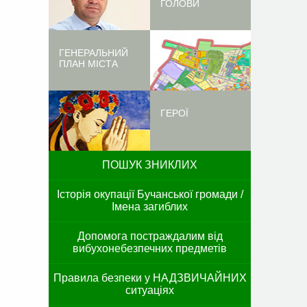
ГОЛОВИ
ГЕНЕРАЛЬНИЙ
ПЛАН МІСТА
ГЕРОЇ
ПОШУК ЗНИКЛИХ
Історія окупації Бучанської громади /
Імена загиблих
Допомога постраждалим від
вибухонебезпечних предметів
Правила безпеки у НАДЗВИЧАЙНИХ
ситуаціях