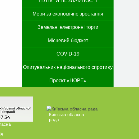
ПУНКТИ НЕЗЛАМНОСТІ
Мери за економічне зростання
Земельні електронні торги
Місцевий бюджет
COVID-19
Опитувальник національного спротиву
Проєкт «HOPE»
Київська обласна
рада
ласна
ія