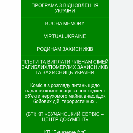
ПРОГРАМА З ВІДНОВЛЕННЯ
УКРАЇНИ
BUCHA MEMORY
VIRTUALUKRAINE
РОДИНАМ ЗАХИСНИКІВ
ПІЛЬГИ ТА ВИПЛАТИ ЧЛЕНАМ СІМЕЙ
ЗАГИБЛИХ/ПОМЕРЛИХ ЗАХИСНИКІВ
ТА ЗАХИСНИЦЬ УКРАЇНИ
Комісія з розгляду питань щодо
надання компенсації за пошкоджені
об’єкти нерухомого майна внаслідок
бойових дій, терористичних..
(БТІ) КП «БУЧАНСЬКИЙ СЕРВІС –
ЦЕНТР ДОКУМЕНТ»
КП "Бучазеленбуд"