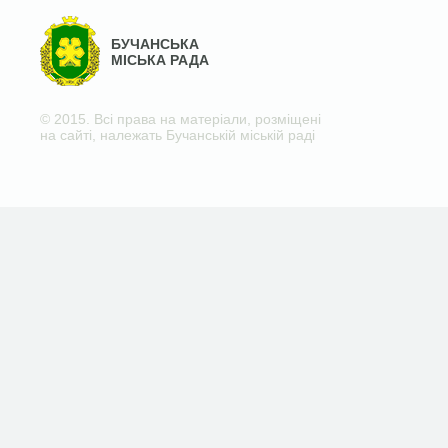
БУЧАНСЬКА
МІСЬКА РАДА
© 2015. Всі права на матеріали, розміщені
на сайті, належать Бучанській міській раді