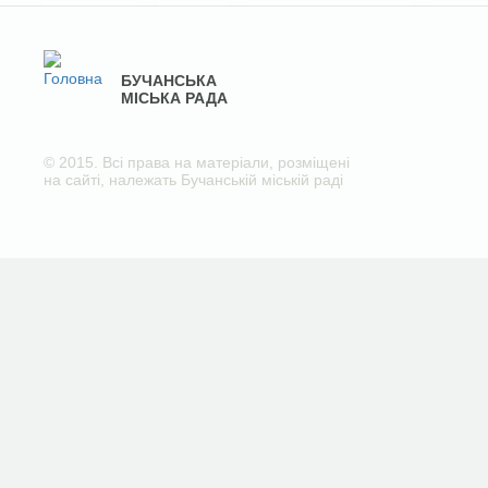
БУЧАНСЬКА
МІСЬКА РАДА
© 2015. Всі права на матеріали, розміщені
на сайті, належать Бучанській міській раді