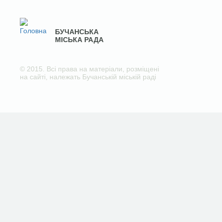
БУЧАНСЬКА
МІСЬКА РАДА
© 2015. Всі права на матеріали, розміщені
на сайті, належать Бучанській міській раді