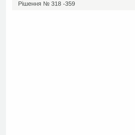
Рішення №
318 -359