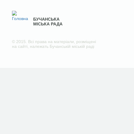
БУЧАНСЬКА
МІСЬКА РАДА
© 2015. Всі права на матеріали, розміщені
на сайті, належать Бучанській міській раді