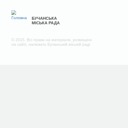
БУЧАНСЬКА
МІСЬКА РАДА
© 2015. Всі права на матеріали, розміщені
на сайті, належать Бучанській міській раді