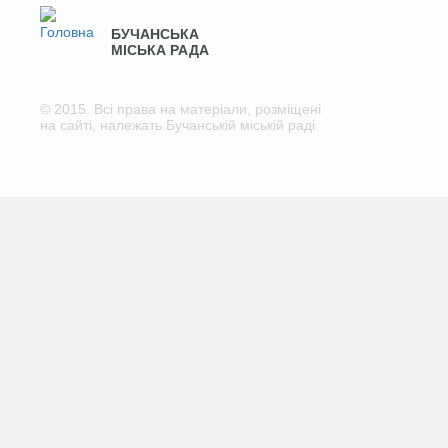
БУЧАНСЬКА
МІСЬКА РАДА
© 2015. Всі права на матеріали, розміщені
на сайті, належать Бучанській міській раді