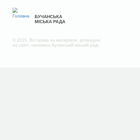
БУЧАНСЬКА
МІСЬКА РАДА
© 2015. Всі права на матеріали, розміщені
на сайті, належать Бучанській міській раді