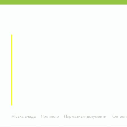
Міська влада
Про місто
Нормативні документи
Контакт