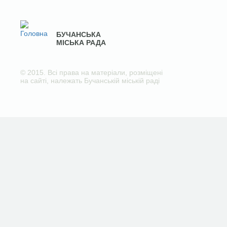
БУЧАНСЬКА
МІСЬКА РАДА
© 2015. Всі права на матеріали, розміщені
на сайті, належать Бучанській міській раді