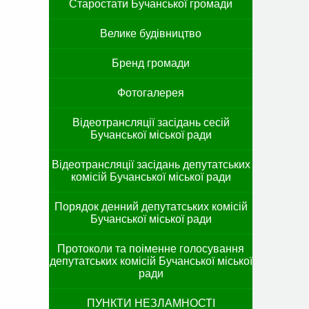
Старостати Бучанської громади
Велике будівництво
Бренд громади
Фотогалерея
Відеотрансляції засідань сесій
Бучанської міської ради
Відеотрансляції засідань депутатських
комісій Бучанської міської ради
Порядок денний депутатських комісій
Бучанської міської ради
Протоколи та поіменне голосування
депутатських комісій Бучанської міської
ради
ПУНКТИ НЕЗЛАМНОСТІ