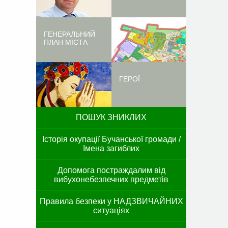
ГЕНЕРАЛЬНИЙ
ПЛАН МІСТА
ГЕРОЇ
ПОШУК ЗНИКЛИХ
Історія окупації Бучанської громади /
Імена загиблих
Допомога постраждалим від
вибухонебезпечних предметів
Правила безпеки у НАДЗВИЧАЙНИХ
ситуаціях