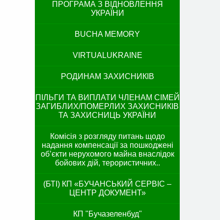
ПРОГРАМА З ВІДНОВЛЕННЯ
УКРАЇНИ
BUCHA MEMORY
VIRTUALUKRAINE
РОДИНАМ ЗАХИСНИКІВ
ПІЛЬГИ ТА ВИПЛАТИ ЧЛЕНАМ СІМЕЙ
ЗАГИБЛИХ/ПОМЕРЛИХ ЗАХИСНИКІВ
ТА ЗАХИСНИЦЬ УКРАЇНИ
Комісія з розгляду питань щодо
надання компенсації за пошкоджені
об’єкти нерухомого майна внаслідок
бойових дій, терористичних..
(БТІ) КП «БУЧАНСЬКИЙ СЕРВІС –
ЦЕНТР ДОКУМЕНТ»
КП "Бучазеленбуд"