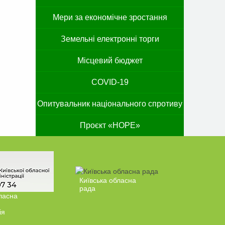
Мери за економічне зростання
Земельні електронні торги
Місцевий бюджет
COVID-19
Опитувальник національного спротиву
Проєкт «HOPE»
Київська обласна
рада
ласна
ія