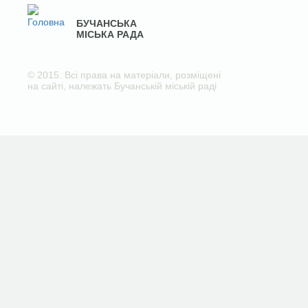
БУЧАНСЬКА
МІСЬКА РАДА
© 2015. Всі права на матеріали, розміщені
на сайті, належать Бучанській міській раді