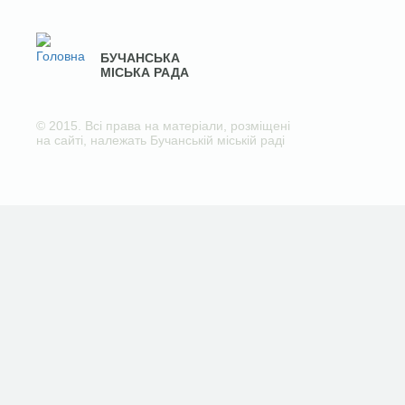
БУЧАНСЬКА
МІСЬКА РАДА
© 2015. Всі права на матеріали, розміщені
на сайті, належать Бучанській міській раді