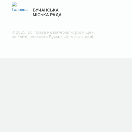
БУЧАНСЬКА
МІСЬКА РАДА
© 2015. Всі права на матеріали, розміщені
на сайті, належать Бучанській міській раді