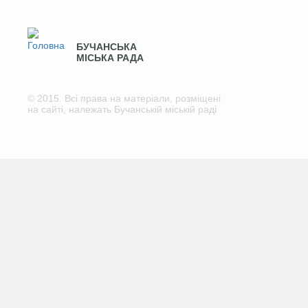
БУЧАНСЬКА
МІСЬКА РАДА
© 2015. Всі права на матеріали, розміщені
на сайті, належать Бучанській міській раді