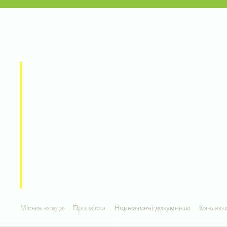
Міська влада
Про місто
Нормативні документи
Контакт