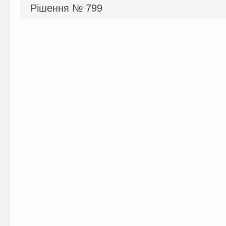
Рішення №
799