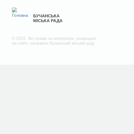
БУЧАНСЬКА
МІСЬКА РАДА
© 2015. Всі права на матеріали, розміщені
на сайті, належать Бучанській міській раді