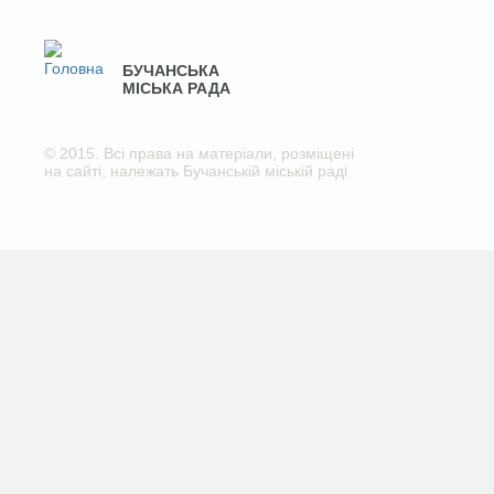
БУЧАНСЬКА
МІСЬКА РАДА
© 2015. Всі права на матеріали, розміщені
на сайті, належать Бучанській міській раді