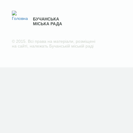
БУЧАНСЬКА
МІСЬКА РАДА
© 2015. Всі права на матеріали, розміщені
на сайті, належать Бучанській міській раді