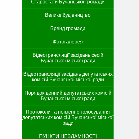
Старостати Бучанської громади
Велике будівництво
Бренд громади
Фотогалерея
Відеотрансляції засідань сесій
Бучанської міської ради
Відеотрансляції засідань депутатських
комісій Бучанської міської ради
Порядок денний депутатських комісій
Бучанської міської ради
Протоколи та поіменне голосування
депутатських комісій Бучанської міської
ради
ПУНКТИ НЕЗЛАМНОСТІ