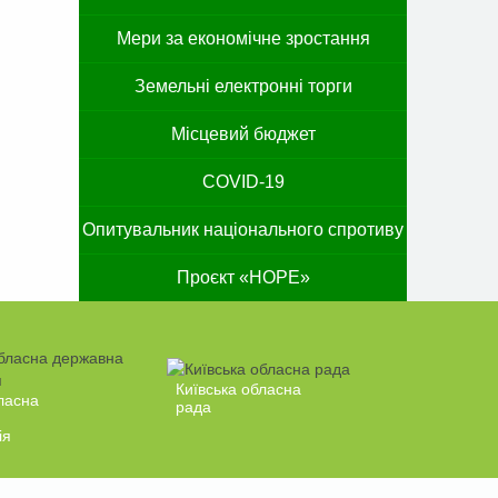
Мери за економічне зростання
Земельні електронні торги
Місцевий бюджет
COVID-19
Опитувальник національного спротиву
Проєкт «HOPE»
Київська обласна
ласна
рада
ія