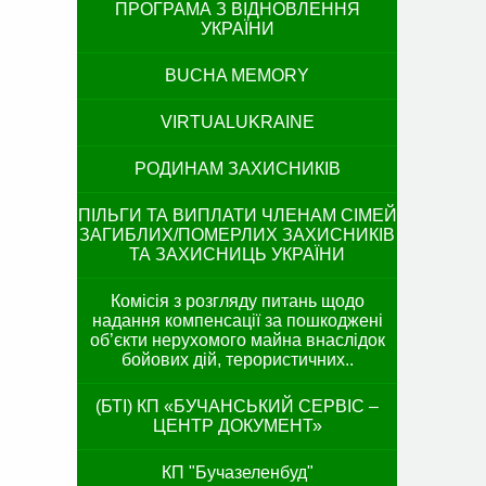
ПРОГРАМА З ВІДНОВЛЕННЯ
УКРАЇНИ
BUCHA MEMORY
VIRTUALUKRAINE
РОДИНАМ ЗАХИСНИКІВ
ПІЛЬГИ ТА ВИПЛАТИ ЧЛЕНАМ СІМЕЙ
ЗАГИБЛИХ/ПОМЕРЛИХ ЗАХИСНИКІВ
ТА ЗАХИСНИЦЬ УКРАЇНИ
Комісія з розгляду питань щодо
надання компенсації за пошкоджені
об’єкти нерухомого майна внаслідок
бойових дій, терористичних..
(БТІ) КП «БУЧАНСЬКИЙ СЕРВІС –
ЦЕНТР ДОКУМЕНТ»
КП "Бучазеленбуд"