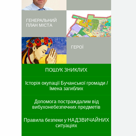
ГЕНЕРАЛЬНИЙ
ПЛАН МІСТА
ГЕРОЇ
ПОШУК ЗНИКЛИХ
Історія окупації Бучанської громади /
Імена загиблих
Допомога постраждалим від
вибухонебезпечних предметів
Правила безпеки у НАДЗВИЧАЙНИХ
ситуаціях