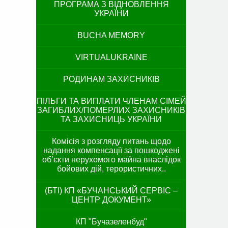
ПРОГРАМА З ВІДНОВЛЕННЯ
УКРАЇНИ
BUCHA MEMORY
VIRTUALUKRAINE
РОДИНАМ ЗАХИСНИКІВ
ПІЛЬГИ ТА ВИПЛАТИ ЧЛЕНАМ СІМЕЙ
ЗАГИБЛИХ/ПОМЕРЛИХ ЗАХИСНИКІВ
ТА ЗАХИСНИЦЬ УКРАЇНИ
Комісія з розгляду питань щодо
надання компенсації за пошкоджені
об’єкти нерухомого майна внаслідок
бойових дій, терористичних..
(БТІ) КП «БУЧАНСЬКИЙ СЕРВІС –
ЦЕНТР ДОКУМЕНТ»
КП "Бучазеленбуд"