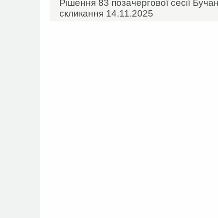
Рішення 83 позачергової сесії Бучанс
скликання 14.11.2025