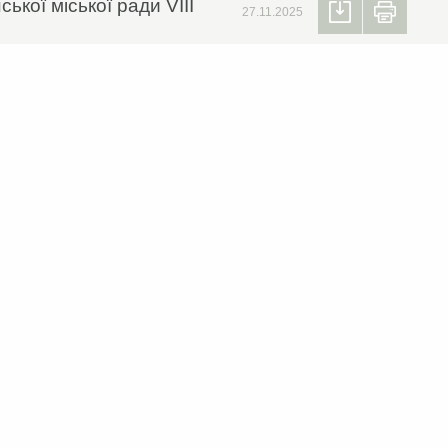
ької міської ради VIIІ
27.11.2025