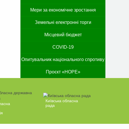
Мери за економічне зростання
Земельні електронні торги
Місцевий бюджет
COVID-19
Опитувальник національного спротиву
Проєкт «HOPE»
Київська обласна
ласна
рада
ія