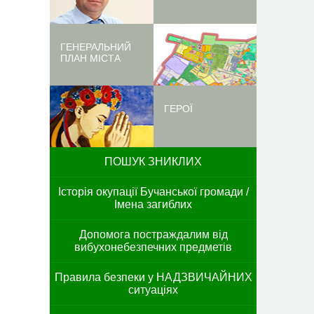
ГЕНЕРАЛЬНИЙ
ПЛАН МІСТА
ГЕРОЇ
ПОШУК ЗНИКЛИХ
Історія окупації Бучанської громади /
Імена загиблих
Допомога постраждалим від
вибухонебезпечних предметів
Правила безпеки у НАДЗВИЧАЙНИХ
ситуаціях