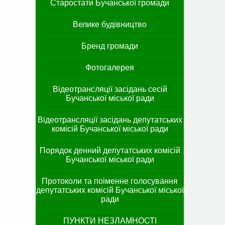
Старостати Бучанської громади
Велике будівництво
Бренд громади
Фотогалерея
Відеотрансляції засідань сесій
Бучанської міської ради
Відеотрансляції засідань депутатських
комісій Бучанської міської ради
Порядок денний депутатських комісій
Бучанської міської ради
Протоколи та поіменне голосування
депутатських комісій Бучанської міської
ради
ПУНКТИ НЕЗЛАМНОСТІ