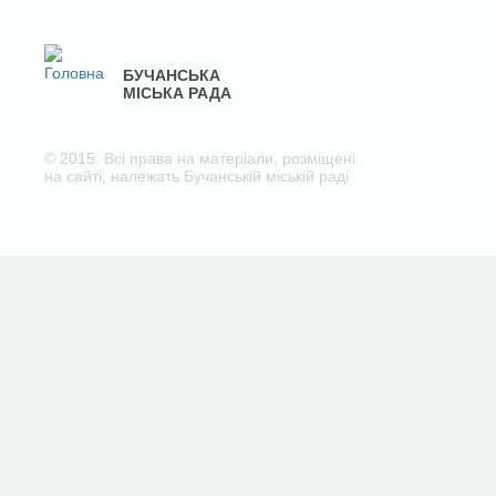
БУЧАНСЬКА
МІСЬКА РАДА
© 2015. Всі права на матеріали, розміщені
на сайті, належать Бучанській міській раді