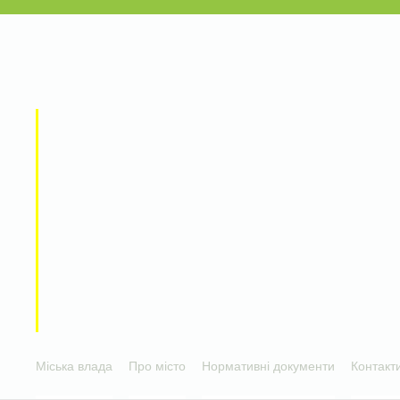
Міська влада
Про місто
Нормативні документи
Контакт