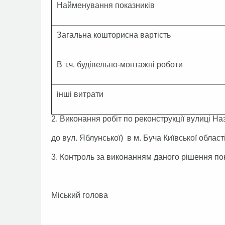
Найменування показників
Загальна кошторисна вартість
В т.ч. будівельно-монтажні роботи
інші витрати
2. Виконання робіт по реконструкції вулиці Н
до вул. Яблунської) в м. Буча Київської област
3. Контроль за виконанням даного рішення пок
Міський голова А.П.