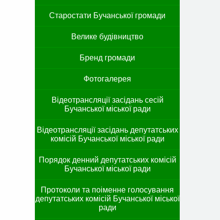
Старостати Бучанської громади
Велике будівництво
Бренд громади
Фотогалерея
Відеотрансляції засідань сесій
Бучанської міської ради
Відеотрансляції засідань депутатських
комісій Бучанської міської ради
Порядок денний депутатських комісій
Бучанської міської ради
Протоколи та поіменне голосування
депутатських комісій Бучанської міської
ради