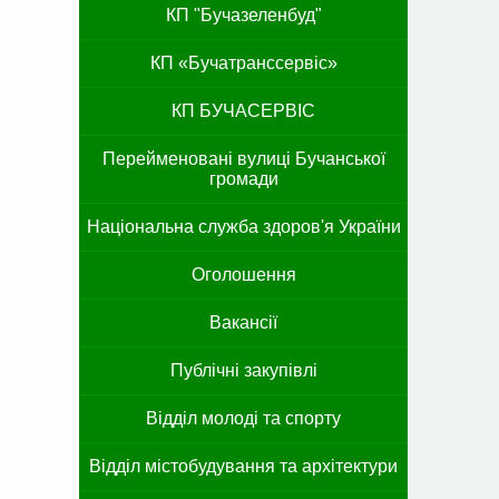
КП "Бучазеленбуд"
КП «Бучатранссервіс»
КП БУЧАСЕРВІС
Перейменовані вулиці Бучанської
громади
Національна служба здоров'я України
Оголошення
Вакансії
Публічні закупівлі
Відділ молоді та спорту
Відділ містобудування та архітектури