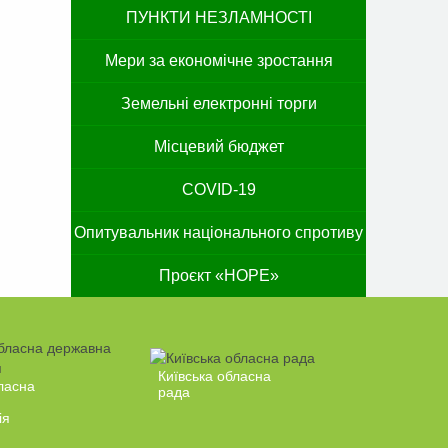
ПУНКТИ НЕЗЛАМНОСТІ
Мери за економічне зростання
Земельні електронні торги
Місцевий бюджет
COVID-19
Опитувальник національного спротиву
Проєкт «HOPE»
Київська обласна
ласна
рада
ія