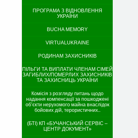
ПРОГРАМА З ВІДНОВЛЕННЯ
УКРАЇНИ
BUCHA MEMORY
VIRTUALUKRAINE
РОДИНАМ ЗАХИСНИКІВ
ПІЛЬГИ ТА ВИПЛАТИ ЧЛЕНАМ СІМЕЙ
ЗАГИБЛИХ/ПОМЕРЛИХ ЗАХИСНИКІВ
ТА ЗАХИСНИЦЬ УКРАЇНИ
Комісія з розгляду питань щодо
надання компенсації за пошкоджені
об’єкти нерухомого майна внаслідок
бойових дій, терористичних..
(БТІ) КП «БУЧАНСЬКИЙ СЕРВІС –
ЦЕНТР ДОКУМЕНТ»